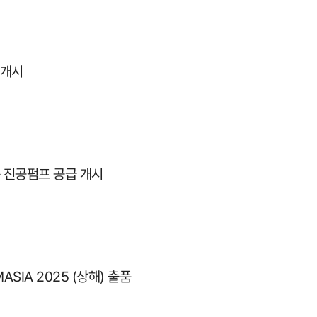
 개시
 용 진공펌프 공급 개시
IA 2025 (상해) 출품