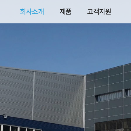
회사소개
제품
고객지원
메뉴