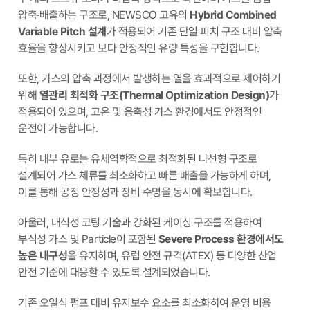
압축·배출하는 구조로, NEWSCO 고유의
Hybrid Combined
Variable Pitch 설계
가 적용되어 기존 단일 피치 구조 대비 압축
효율을 향상시키고 보다 안정적인 유량 특성을 구현합니다.
또한, 가스의 압축 과정에서 발생하는 열을 효과적으로 제어하기
위해
열관리 최적화 구조(Thermal Optimization Design)
가
적용되어 있으며, 고온 및 응축성 가스 환경에서도 안정적인
운전이 가능합니다.
특히 내부 유로는 유체역학적으로 최적화된 나선형 구조로
설계되어 가스 체류를 최소화하고 빠른 배출을 가능하게 하며,
이를 통해 공정 안정성과 장비 수명을 동시에 확보합니다.
아울러, 내식성 코팅 기술과 강화된 케이싱 구조를 적용하여
부식성 가스 및 Particle이 포함된
Severe Process 환경에서도
높은 내구성
을 유지하며, 유럽 안전 규격(ATEX) 등 다양한 산업
안전 기준에 대응할 수 있도록 설계되었습니다.
기존 오일식 펌프 대비 유지보수 요소를 최소화하여 운영 비용